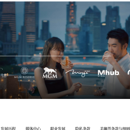
发展历程
媒体中心
职业发展
隐私条款
美狮荟条款与细