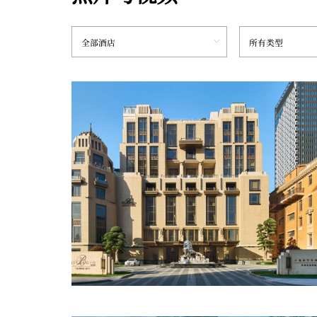
日光派对泳池
三亚美高梅度假酒店