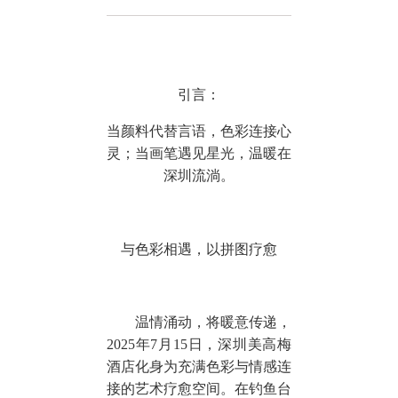
引言：
当颜料代替言语，色彩连接心
灵；当画笔遇见星光，温暖在
深圳流淌。
与色彩相遇，以拼图疗愈
温情涌动，将暖意传递，
2025年7月15日，深圳美高梅
酒店化身为充满色彩与情感连
接的艺术疗愈空间。在钓鱼台