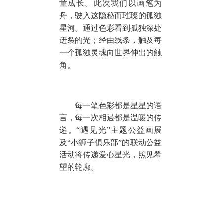
童成长。此次我们以画笔为
舟，驶入这隐秘而璀璨的孤独
星河。通过色彩看到孤独深处
迸裂的光；经由线条，触及每
一个孤独灵魂向世界伸出的触
角。
每一笔色彩都是星星的语
言，每一次相遇都是温暖的传
递。“遇见光”主题公益画展
及“小狮子俱乐部”的联动公益
活动将传递爱心星光，照见希
望的轮廓。