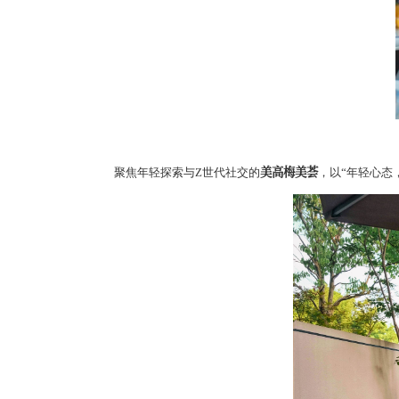
美高梅美荟
聚焦年轻探索与Z世代社交的
，以“年轻心态