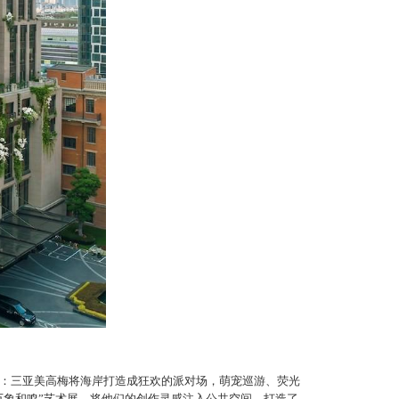
：三亚美高梅将海岸
打造成狂欢的派对场
，萌宠巡游、荧光
万象和鸣”艺术展，将他们的创作灵感注入公共空间，打造了