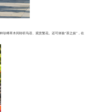
种珍稀草木间聆听鸟语、观赏繁花。还可体验“茶之娱”，在