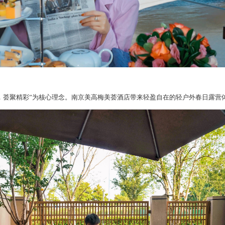
，荟聚精彩”为核心理念。南京美高梅美荟酒店
带来轻盈自在的轻户外春日露营