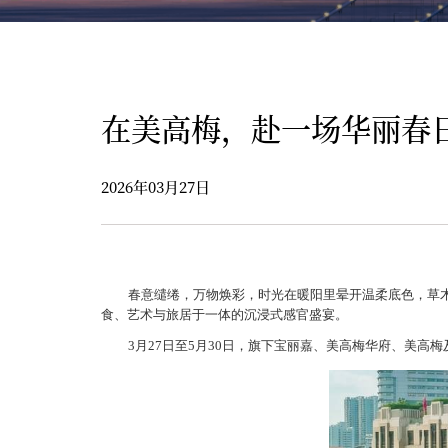
在美高梅，赴一场华丽春日
2026年03月27日
春意缱绻，万物焕彩，时光在暖阳里晕开温柔底色，草
食、艺术与旅居于一体的沉浸式感官盛宴。
3
月27日至5月30日，旗下宝丽嘉、美高梅华府、美