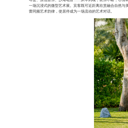
一场沉浸式的微型艺术展。宾客既可近距离欣赏融合自然与美
蕾同频艺术韵律，使居停成为一场流动的艺术对话。