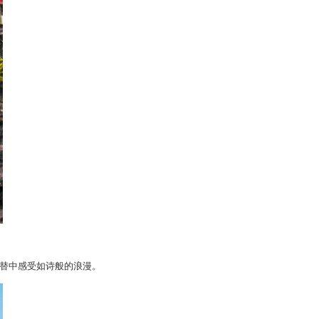
替中感受如诗般的浪漫。