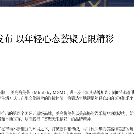
发布 以年轻心态荟聚无限精彩
-- 美高梅美荟（Mhub by MGM）, 进一步丰富其品牌矩阵；同时布局
生活方式与在地文化融合的碰撞体验，恰到适宜地满足年轻心态的宾客追求个
团推出的第四个国际五星级品牌，美高梅美荟以美高梅的娱乐精神为源动力，始
者和本地宾客，从而践行“荟聚无限精彩”的品牌精神。
“在市场不断细分的环境之下，打破惯性和传统，与时代同步的美高梅美荟的每