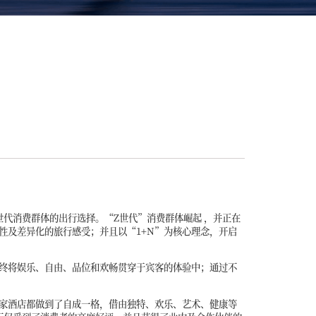
新世代消费群体的出行选择。“Z世代”消费群体崛起 ，并正在
性及差异化的旅行感受；并且以“1+N”为核心理念，开启
终将娱乐、自由、品位和欢畅贯穿于宾客的体验中；通过不
家酒店都做到了自成一格，借由独特、欢乐、艺术、健康等