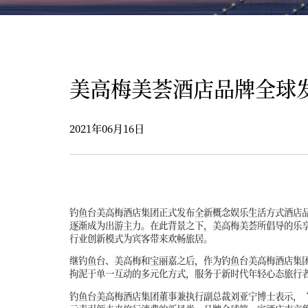
美高梅美荟酒店品牌全球
2021年06月16日
钓鱼台美高梅酒店集团正式发布全新概念娱乐生活方式酒店品牌-
逐渐成为出游主力。在此背景之下，美高梅美荟所倡导的乐享
行业创新模式为宾客带来欢畅旅居。
继钓鱼台、美高梅和宝丽嘉之后，作为钓鱼台美高梅酒店集
拘泥于单一互动的多元化方式，服务于新时代年轻心态旅行
钓鱼台美高梅酒店集团董事兼执行副总裁刘亚宁博士表示，