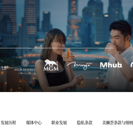
发展历程
媒体中心
职业发展
隐私条款
美狮荟条款与细