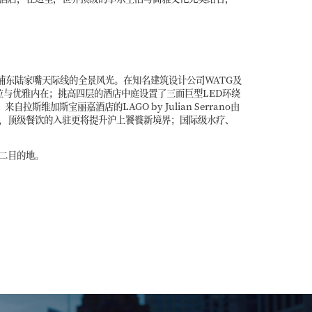
浦东陆家嘴天际线的全景风光。在知名建筑设计公司WATG及
的品位与优雅内在；挑高四层的酒店中庭设置了三面巨型LED环绕
加斯宝丽嘉酒店的LAGO by Julian Serrano由
，顶级餐饮的入驻更将提升沪上饕餮新境界；国际级水疗、
二目的地。