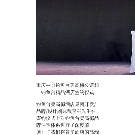
重庆中心钓鱼台美高梅公馆和
钓鱼台精品酒店签约仪式
钓鱼台美高梅酒店集团开发/
品牌/设计副总裁李军先生在
签约仪式上对钓鱼台美高梅品
牌住宅体系进行了深度解
读：“我们将奢华酒店的高端