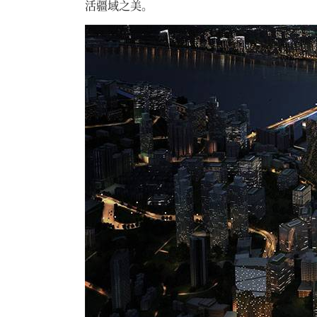
活疆域之美。