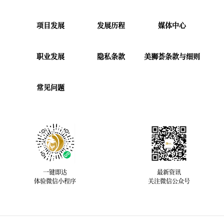
项目发展
发展历程
媒体中心
职业发展
隐私条款
美狮荟条款与细则
常见问题
一键即达
最新资讯
体验微信小程序
关注微信公众号