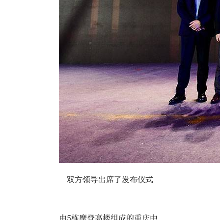
双方领导出席了发布仪式
由5栋摩登高楼组成的重庆中