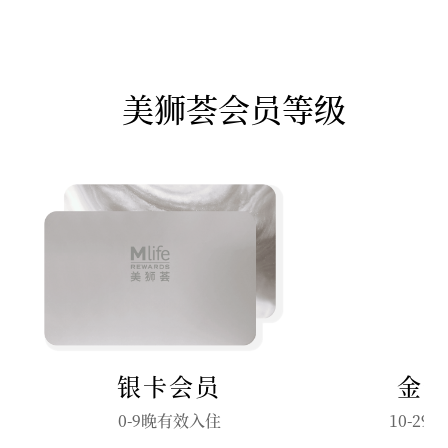
美狮荟会员等级
银卡会员
金
0-9晚有效入住
10-2