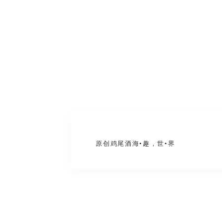
原创鸡尾酒海•趣，世•界