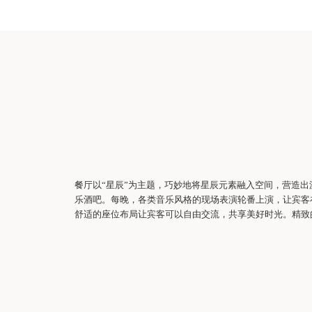
餐厅以“星辰”为主题，巧妙地将星辰元素融入空间，营造
乐酒吧。每晚，各类音乐风格的现场表演轮番上演，让宾客
舒适的座位布局让宾客可以自由交流，共享美好时光。精致