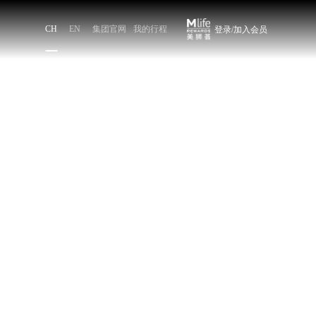
CH
EN
集团官网
我的行程
登录/加入会员