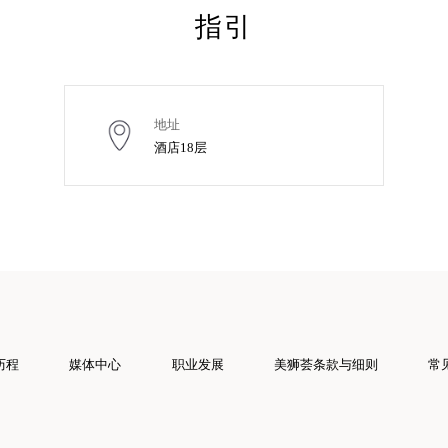
指引
地址
酒店18层
历程
媒体中心
职业发展
美狮荟条款与细则
常