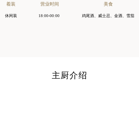
着装
营业时间
美食
休闲装
18:00-00:00 
鸡尾酒、威士忌、金酒、雪茄
主厨介绍