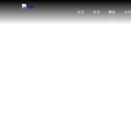
首页
客房
餐饮
休