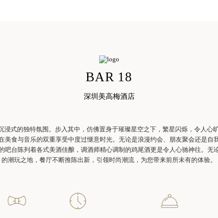
BAR 18
深圳美高梅酒店
出沉浸式的独特氛围。步入其中，仿佛置身于璀璨星空之下，繁星闪烁，令人心
在美食与音乐的双重享受中度过惬意时光。无论是浪漫约会、朋友聚会还是自
的吧台陈列着各式美酒佳酿，调酒师精心调制的鸡尾酒更是令人心驰神往。无
的潮玩之地，餐厅不断推陈出新，引领时尚潮流，为您带来前所未有的体验。