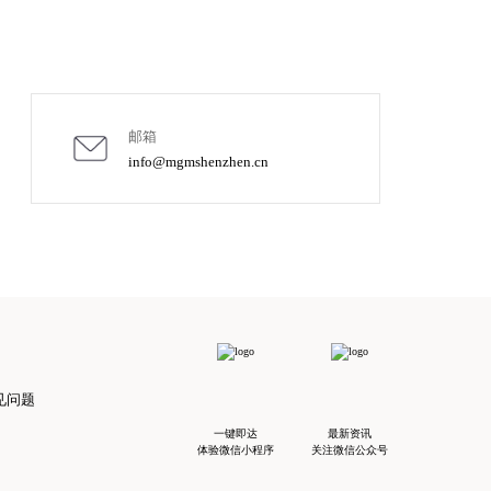
邮箱
info@mgmshenzhen.cn
见问题
一键即达
最新资讯
体验微信小程序
关注微信公众号