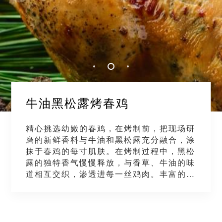
牛油黑松露烤春鸡
精心挑选幼嫩的春鸡，在烤制前，把现场研
磨的新鲜香料与牛油和黑松露充分融合，涂
抹于春鸡的每寸肌肤。在烤制过程中，黑松
露的独特香气慢慢释放，与香草、牛油的味
道相互交织，渗透进每一丝鸡肉。丰富的味
觉层次于舌尖依次绽放，每一口都是难忘的
自然馈赠。