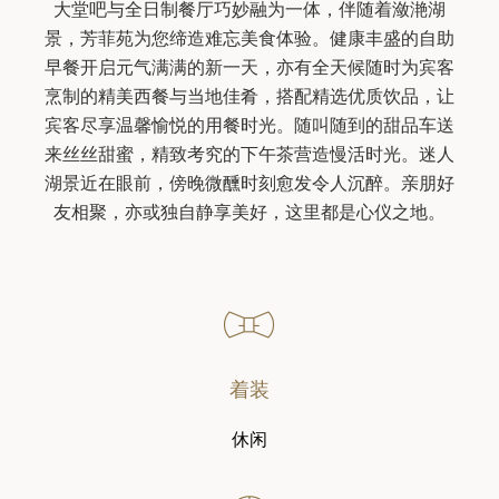
大堂吧与全日制餐厅巧妙融为一体，伴随着潋滟湖
景，芳菲苑为您缔造难忘美食体验。健康丰盛的自助
早餐开启元气满满的新一天，亦有全天候随时为宾客
烹制的精美西餐与当地佳肴，搭配精选优质饮品，让
宾客尽享温馨愉悦的用餐时光。随叫随到的甜品车送
来丝丝甜蜜，精致考究的下午茶营造慢活时光。迷人
湖景近在眼前，傍晚微醺时刻愈发令人沉醉。亲朋好
着装
休闲