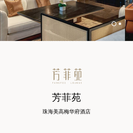
芳菲苑
珠海美高梅华府酒店