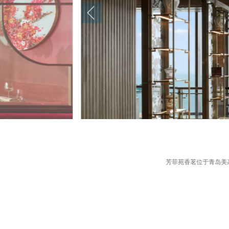
芳菲苑香茗位于青岛美