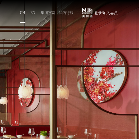
CH
EN
集团官网
我的行程
登录/加入会员