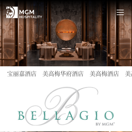
宝丽嘉酒店
美高梅华府酒店
美高梅酒店
美