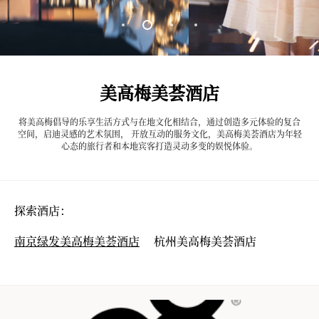
美高梅美荟酒店
将美高梅倡导的乐享生活方式与在地文化相结合，通过创造多元体验的复合
空间，启迪灵感的艺术氛围， 开放互动的服务文化，美高梅美荟酒店为年轻
心态的旅行者和本地宾客打造灵动多变的娱悦体验。
探索酒店：
南京绿发美高梅美荟酒店
杭州美高梅美荟酒店