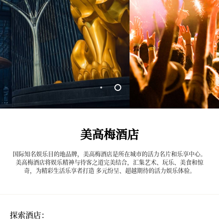
美高梅酒店
国际知名娱乐目的地品牌，美高梅酒店是所在城市的活力名片和乐享中心。
美高梅酒店将娱乐精神与待客之道完美结合，汇集艺术、玩乐、美食和惊
奇，为精彩生活乐享者打造 多元纷呈、超越期待的活力娱乐体验。
探索酒店：