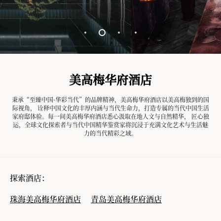
美高梅华府酒店
秉承“至臻中国·华彩当代”的品牌精神，美高梅华府酒店以美高梅独到的国
际视角， 诠释中国文化的丰厚内涵与当代生命力，打造专属的当代中国生活
家府邸体验。每一间美高梅华府酒店悉心汲取在地人文与自然精华， 匠心独
运，全球文化探索者与当代中国精华鉴赏家将沉浸于充满文化艺术与生活魅
力的当代精彩之域。
探索酒店：
珠海美高梅华府酒店
青岛美高梅华府酒店