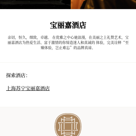
宝丽嘉酒店
亲切，恒久，细致，卓越。 在优雅之中心驰浪漫，在美丽之上礼赞艺术，宝
丽嘉酒店为热爱生活、富于激情的你缔造迷人和真诚的 体验，完美诠释“至
臻体验，岂止难忘”的品牌真谛。
探索酒店：
上海苏宁宝丽嘉酒店