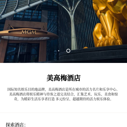
美高梅酒店
国际知名娱乐目的地品牌，美高梅酒店是所在城市的活力名片和乐享中心。
美高梅酒店将娱乐精神与待客之道完美结合，汇集艺术、玩乐、美食和惊
奇，为精彩生活乐享者打造 多元纷呈、超越期待的活力娱乐体验。
探索酒店：