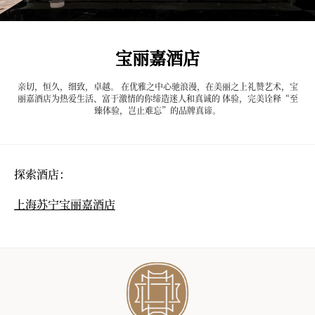
宝丽嘉酒店
亲切，恒久，细致，卓越。 在优雅之中心驰浪漫，在美丽之上礼赞艺术，宝
丽嘉酒店为热爱生活、富于激情的你缔造迷人和真诚的 体验，完美诠释“至
臻体验，岂止难忘”的品牌真谛。
探索酒店：
上海苏宁宝丽嘉酒店