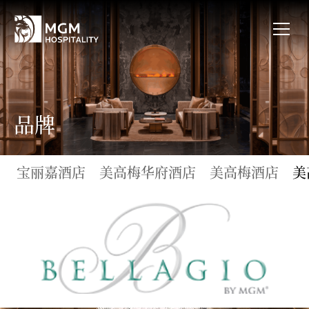
品牌
宝丽嘉酒店
美高梅华府酒店
美高梅酒店
美