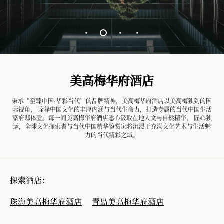
美高梅华府酒店
秉承“至臻中国·华彩当代”的品牌精神，美高梅华府酒店以美高梅独到的国
际视角， 诠释中国文化的丰厚内涵与当代生命力，打造专属的当代中国生活
家府邸体验。每一间美高梅华府酒店悉心汲取在地人文与自然精华， 匠心独
运，全球文化探索者与当代中国精华鉴赏家将沉浸于充满文化艺术与生活魅
力的当代精彩之域。
探索酒店：
珠海美高梅华府酒店
青岛美高梅华府酒店