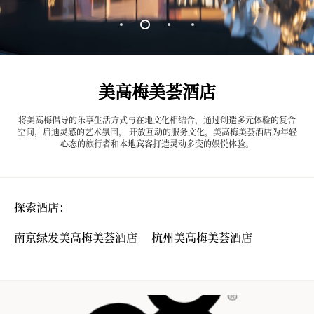
美高梅美荟酒店
将美高梅倡导的乐享生活方式与在地文化相结合，通过创造多元体验的复合
空间，启迪灵感的艺术氛围， 开放互动的服务文化，美高梅美荟酒店为年轻
心态的旅行者和本地宾客打造灵动多变的娱悦体验。
探索酒店：
南京绿发美高梅美荟酒店
杭州美高梅美荟酒店