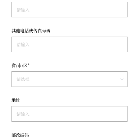
其他电话或传真号码
省/市/区*
地址
邮政编码