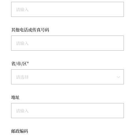
其他电话或传真号码
省/市/区*
地址
邮政编码