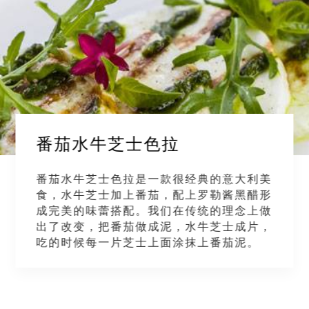
番茄水牛芝士色拉
番茄水牛芝士色拉是一款很经典的意大利美
食，水牛芝士加上番茄，配上罗勒酱黑醋形
成完美的味蕾搭配。我们在传统的理念上做
出了改变，把番茄做成泥，水牛芝士成片，
吃的时候每一片芝士上面涂抹上番茄泥。