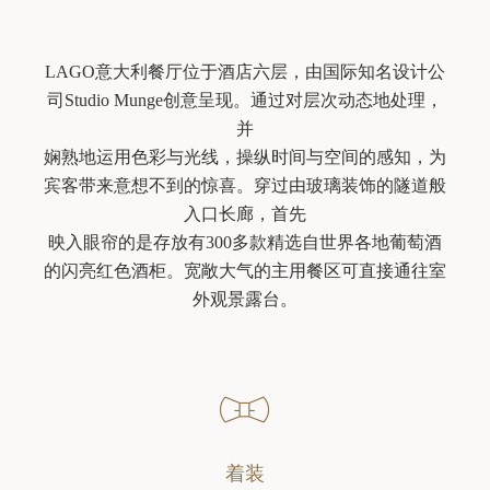
LAGO意大利餐厅位于酒店六层，由国际知名设计公
司Studio Munge创意呈现。通过对层次动态地处理，
并

娴熟地运用色彩与光线，操纵时间与空间的感知，为
宾客带来意想不到的惊喜。穿过由玻璃装饰的隧道般
入口长廊，首先

映入眼帘的是存放有300多款精选自世界各地葡萄酒
的闪亮红色酒柜。宽敞大气的主用餐区可直接通往室
外观景露台。
着装