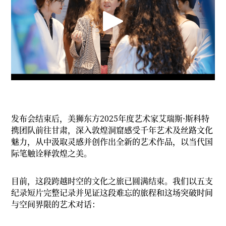
发布会结束后，美狮东方2025年度艺术家艾瑞斯·斯科特
携团队前往甘肃，深入敦煌洞窟感受千年艺术及丝路文化
魅力，从中汲取灵感并创作出全新的艺术作品，以当代国
际笔触诠释敦煌之美。
目前，这段跨越时空的文化之旅已圆满结束。我们以五支
纪录短片完整记录并见证这段难忘的旅程和这场突破时间
与空间界限的艺术对话：