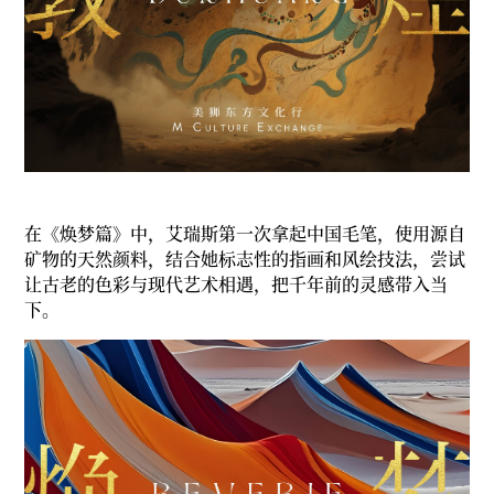
在《焕梦篇》中，艾瑞斯第一次拿起中国毛笔，使用源自
矿物的天然颜料，结合她标志性的指画和风绘技法，尝试
让古老的色彩与现代艺术相遇，把千年前的灵感带入当
下。