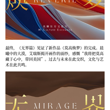
最终，《无界篇》见证了新作品《莫高焕梦》的完成。晨
曦中的大漠，艾瑞斯揭开画作的面纱，感慨“我将把莫高
藏于心中，带回美国”。过去与未来在此交织，文化与艺
术在此共鸣。