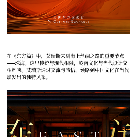
在《东方篇》中，艾瑞斯来到海上丝绸之路的重要节点
——珠海。这里传统与现代相融，岭南文化与当代设计交
相辉映。艾瑞斯通过交流与感悟，领略到中国文化在当代
焕发出的独特风采。