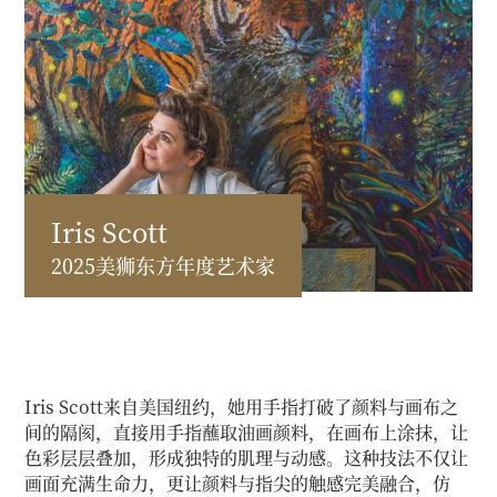
Iris Scott
2025美狮东方年度艺术家
Iris Scott来自美国纽约，她用手指打破了颜料与画布之
间的隔阂，直接用手指蘸取油画颜料，在画布上涂抹，让
色彩层层叠加，形成独特的肌理与动感。这种技法不仅让
画面充满生命力，更让颜料与指尖的触感完美融合，仿