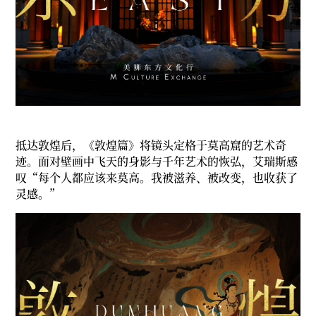
抵达敦煌后，《敦煌篇》将镜头定格于莫高窟的艺术奇
迹。面对壁画中飞天的身影与千年艺术的恢弘，艾瑞斯感
叹“每个人都应该来莫高。我被滋养、被改变，也收获了
灵感。”