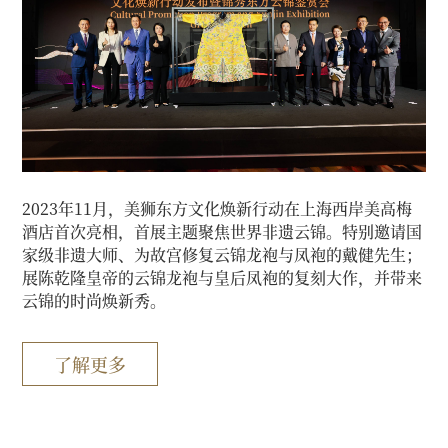
2023年11月，美狮东方文化焕新行动在上海西岸美高梅
酒店首次亮相，首展主题聚焦世界非遗云锦。特别邀请国
家级非遗大师、为故宫修复云锦龙袍与凤袍的戴健先生；
展陈乾隆皇帝的云锦龙袍与皇后凤袍的复刻大作，并带来
云锦的时尚焕新秀。
了解更多